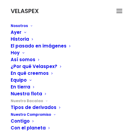
VELASPEX
Nosotros
Ayer
Historia
El pasado en imágenes
Hoy
Así somos
¿Por qué Velaspex?
En qué creemos
Equipo
En tierra
Nuestra flota
Nuestro Bacalao
Tipos de derivados
Nuestro Compromiso
Contigo
NUESTRO BACALAO
Con el planeta