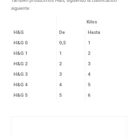
También producimos H&G, siguiendo la clasificación
siguiente:
Kilos
H&G
De
Hasta
H&G 0
0,5
1
H&G 1
1
2
H&G 2
2
3
H&G 3
3
4
H&G 4
4
5
H&G 5
5
6