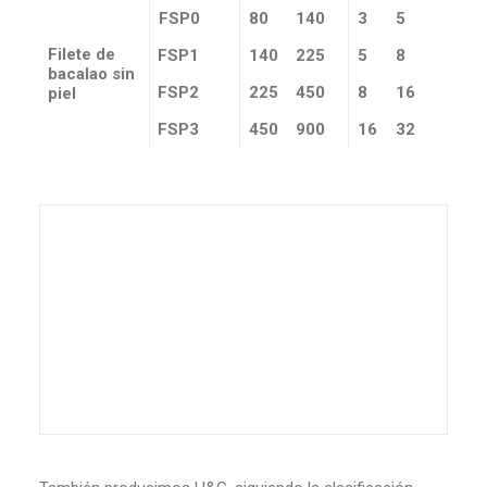
FSP0
80
140
3
5
Filete de
FSP1
140
225
5
8
bacalao sin
FSP2
225
450
8
16
piel
FSP3
450
900
16
32