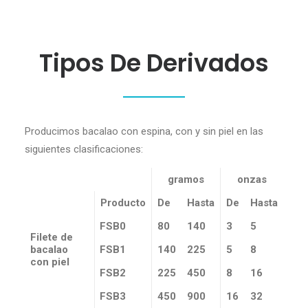
Tipos De Derivados
Producimos bacalao con espina, con y sin piel en las
siguientes clasificaciones:
gramos
onzas
Producto
De
Hasta
De
Hasta
FSB0
80
140
3
5
Filete de
bacalao
FSB1
140
225
5
8
con piel
FSB2
225
450
8
16
FSB3
450
900
16
32