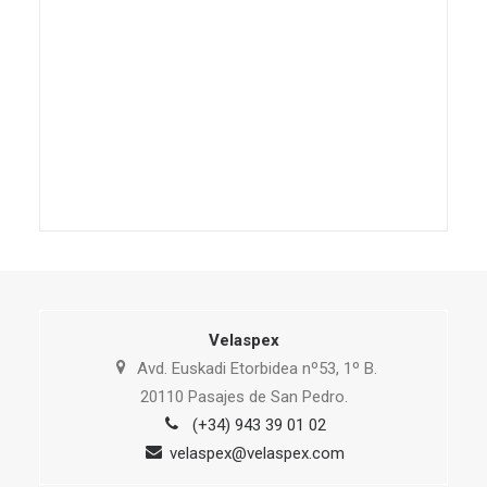
Velaspex
Avd. Euskadi Etorbidea nº53, 1º B.
20110 Pasajes de San Pedro.
(+34) 943 39 01 02
velaspex@velaspex.com